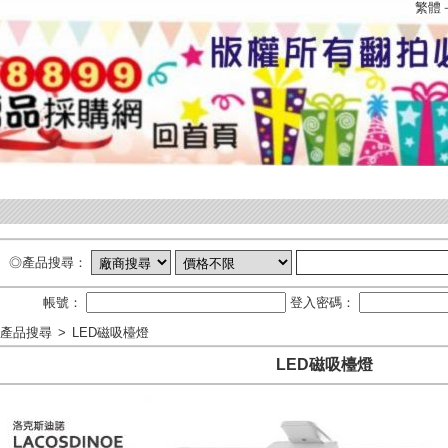
繁體
◎產品搜尋：
帳號：
登入密碼：
產品搜尋
>
LED磁吸檯燈
LED磁吸檯燈