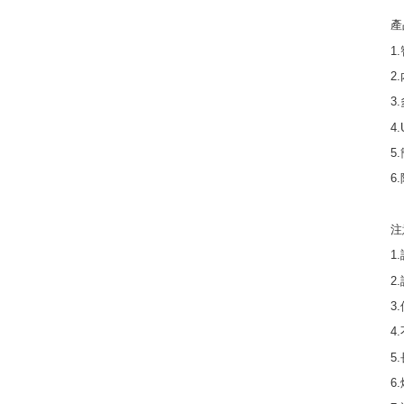
產
1
2
3
4
5
6
注
1
2
3
4
5
6