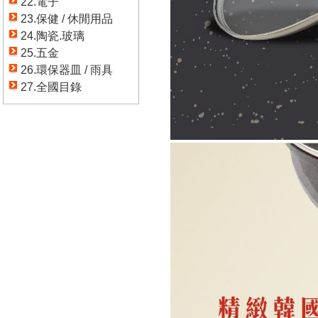
22.電子
23.保健 / 休閒用品
24.陶瓷.玻璃
25.五金
26.環保器皿 / 雨具
27.全國目錄