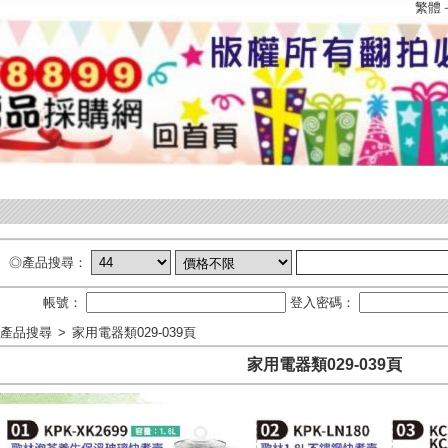
繁體
◎產品搜尋：
帳號：
登入密碼：
產品搜尋
>
家用電器類029-039頁
家用電器類029-039頁