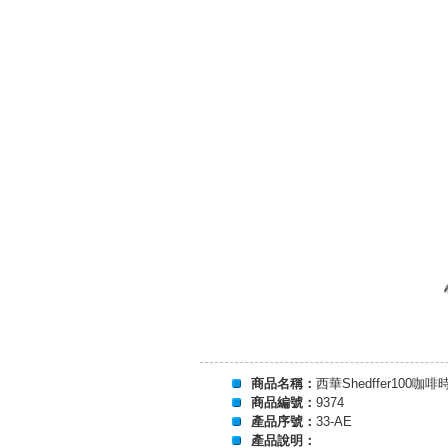
商品名稱：
西華Shedffer100咖啡
商品編號：
9374
產品序號：
33-AE
產品說明：