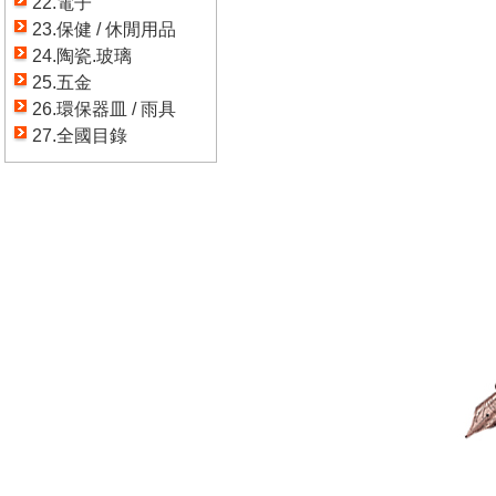
22.電子
23.保健 / 休閒用品
24.陶瓷.玻璃
25.五金
26.環保器皿 / 雨具
27.全國目錄