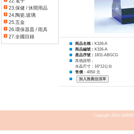
22.電子
23.保健 / 休閒用品
24.陶瓷.玻璃
25.五金
26.環保器皿 / 雨具
27.全國目錄
商品名稱：
K326-A
商品編號：
K326-A
產品序號：
1831-ABGCG
其他說明：
水晶尺寸：16*12公分
售價
：4050 元
Copyright 2014 168