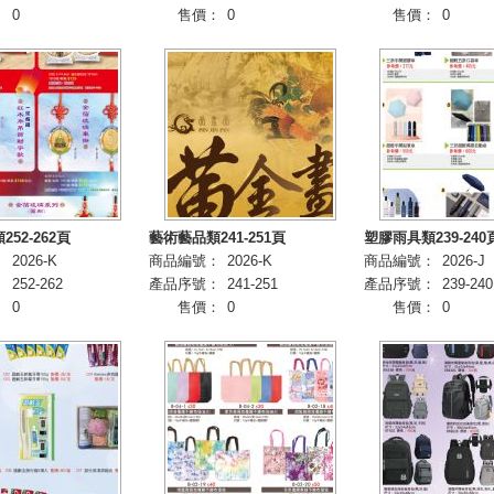
：
0
售價：
0
售價：
0
52-262頁
藝術藝品類241-251頁
塑膠雨具類239-240
：
2026-K
商品編號：
2026-K
商品編號：
2026-J
：
252-262
產品序號：
241-251
產品序號：
239-240
：
0
售價：
0
售價：
0