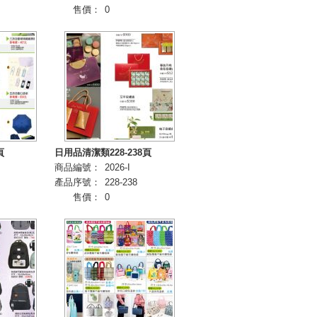
售價：
0
頁
日用品清潔類228-238頁
商品編號：
2026-I
產品序號：
228-238
售價：
0