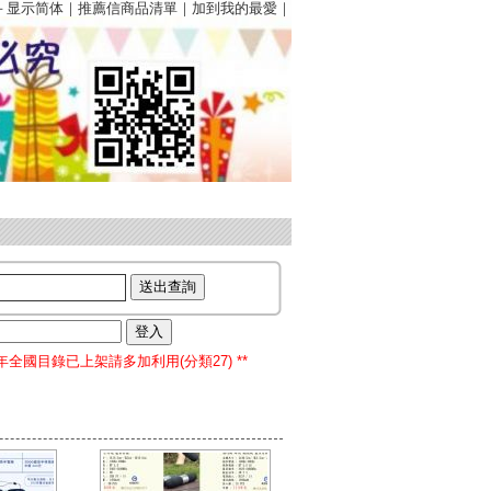
－
显示简体
｜
推薦信商品清單
｜
加到我的最愛
｜
國目錄已上架請多加利用(分類27) *********** 2026年全國目錄已上架請多加利用(