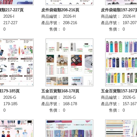
217-227頁
皮件袋箱類208-216頁
皮件袋箱類197-207
：
2026-I
商品編號：
2026-H
商品編號：
2026-H
：
217-227
產品序號：
208-216
產品序號：
197-207
：
0
售價：
0
售價：
0
79-185頁
五金百貨類168-178頁
五金百貨類157-167
：
2026-G
商品編號：
2026-G
商品編號：
2026-G
：
179-185
產品序號：
168-178
產品序號：
157-167
：
0
售價：
0
售價：
0